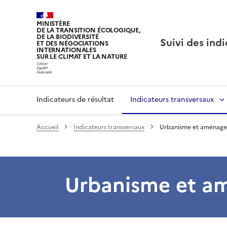
MINISTÈRE
DE LA TRANSITION ÉCOLOGIQUE,
DE LA BIODIVERSITÉ
Suivi des ind
ET DES NÉGOCIATIONS
INTERNATIONALES
SUR LE CLIMAT ET LA NATURE
Indicateurs de résultat
Indicateurs transversaux
Accueil
Indicateurs transversaux
Urbanisme et aménag
Urbanisme et a