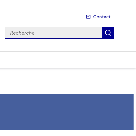
Contact
Recherche
Recherch