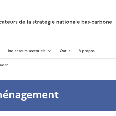
icateurs de la stratégie nationale bas-carbone
Indicateurs sectoriels
Outils
A propos
ement
ménagement