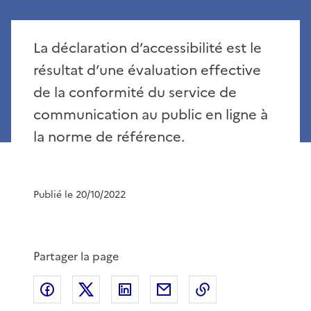
La déclaration d’accessibilité est le
résultat d’une évaluation effective
de la conformité du service de
communication au public en ligne à
la norme de référence.
Publié le 20/10/2022
Partager la page
Partager sur Facebook
Partager sur X
Partager sur LinkedIn
Partager par email
Copier le lien de 